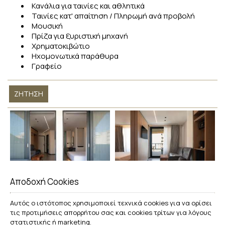
Κανάλια για ταινίες και αθλητικά
Ταινίες κατ' απαίτηση / Πληρωμή ανά προβολή
Μουσική
Πρίζα για ξυριστική μηχανή
Χρηματοκιβώτιο
Ηχομονωτικά παράθυρα
Γραφείο
ΖΉΤΗΣΗ
Αποδοχή Cookies
Αυτός ο ιστότοπος χρησιμοποιεί τεχνικά cookies για να ορίσει
τις προτιμήσεις απορρήτου σας και cookies τρίτων για λόγους
στατιστικής ή marketing.