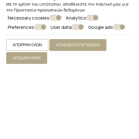
Με τη χρήση του ιστότοπου, αποδέχεστε την πολιτική μας για
την
Προστασία προσωπικών δεδομένων
.
Necessary cookies
Analytics
Preferences
User data
Google ads
ΑΠΌΡΡΙΨΗ ΌΛΩΝ
ΑΠΟΔΟΧΉ ΕΠΙΛΕΓΜΈΝΩΝ
ΑΠΟΔΟΧΉ ΌΛΩΝ