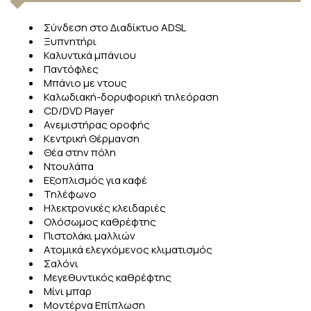
Σύνδεση στο Διαδίκτυο ADSL
Ξυπνητήρι
Καλυντικά μπάνιου
Παντόφλες
Μπάνιο με ντους
Καλωδιακή-δορυφορική τηλεόραση
CD/DVD Player
Ανεμιστήρας οροφής
Κεντρική Θέρμανση
Θέα στην πόλη
Ντουλάπα
Εξοπλισμός για καφέ
Τηλέφωνο
Ηλεκτρονικές κλειδαριές
Ολόσωμος καθρέφτης
Πιστολάκι μαλλιών
Ατομικά ελεγχόμενος κλιματισμός
Σαλόνι
Μεγεθυντικός καθρέφτης
Μίνι μπαρ
Μοντέρνα Επίπλωση