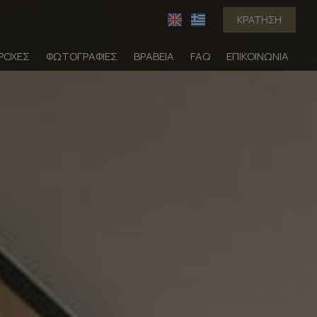
ΚΡΆΤΗΣΗ
ΡΟΧΈΣ
ΦΩΤΟΓΡΑΦΊΕΣ
ΒΡΑΒΕΊΑ
FAQ
ΕΠΙΚΟΙΝΩΝΊΑ
μονή
Σουίτες