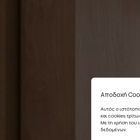
Αποδοχή Coo
Αυτός ο ιστότοπο
και cookies τρίτω
Με τη χρήση του 
δεδομένων
.