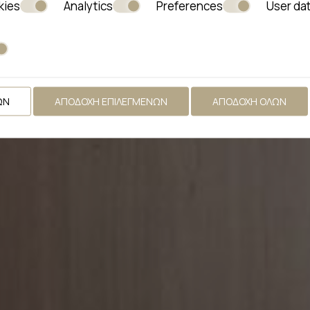
kies
Analytics
Preferences
User da
ΩΝ
ΑΠΟΔΟΧΉ ΕΠΙΛΕΓΜΈΝΩΝ
ΑΠΟΔΟΧΉ ΌΛΩΝ