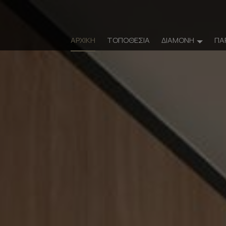
ΑΡΧΙΚΉ
ΤΟΠΟΘΕΣΊΑ
ΔΙΑΜΟΝΉ
ΠΑ
Δια
Δωμάτια