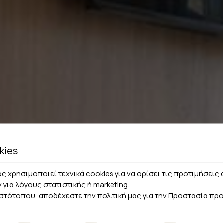
kies
ς χρησιμοποιεί τεχνικά cookies για να ορίσει τις προτιμήσει
ν για λόγους στατιστικής ή marketing.
ιστότοπου, αποδέχεστε την πολιτική μας για την
Προστασία πρ