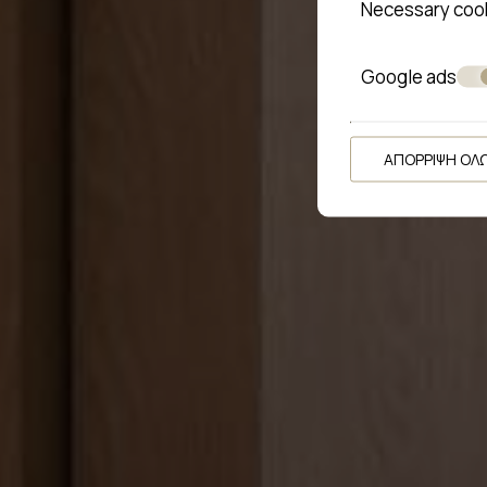
Necessary coo
Google ads
ΑΠΌΡΡΙΨΗ ΌΛ