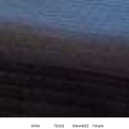
ΑΡΧΉ
ΤΈΛΟΣ
ΕΝΉΛΙΚΕΣ
ΠΑΙΔΙΆ