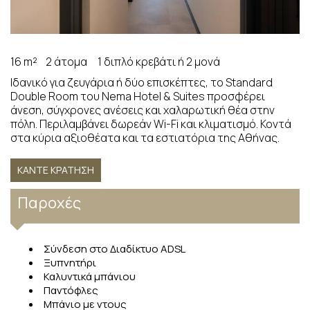
16 m²
2 άτομα
1 διπλό κρεβάτι ή 2 μονά
Ιδανικό για ζευγάρια ή δύο επισκέπτες, το Standard
Double Room του Nema Hotel & Suites προσφέρει
άνεση, σύγχρονες ανέσεις και χαλαρωτική θέα στην
πόλη. Περιλαμβάνει δωρεάν Wi-Fi και κλιματισμό. Κοντά
στα κύρια αξιοθέατα και τα εστιατόρια της Αθήνας.
ΚΆΝΤΕ ΚΡΆΤΗΣΗ
Παροχές
Σύνδεση στο Διαδίκτυο ADSL
Ξυπνητήρι
Καλυντικά μπάνιου
Παντόφλες
Μπάνιο με ντους